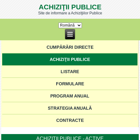
ACHIZIŢII PUBLICE
Site de informare a Achiziţiilor Publice
CUMPĂRĂRI DIRECTE
ACHIZIŢII PUBLICE
LISTARE
FORMULARE
PROGRAM ANUAL
STRATEGIA ANUALĂ
CONTRACTE
ACHIZIŢII PUBLICE - ACTIVE