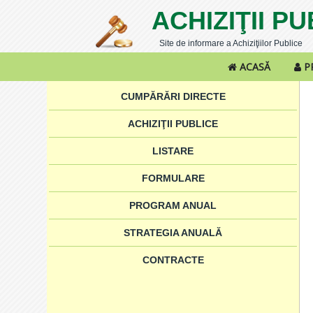
ACHIZIŢII P
Site de informare a Achiziţiilor Publice
ACASĂ
P
CUMPĂRĂRI DIRECTE
ACHIZIŢII PUBLICE
LISTARE
FORMULARE
PROGRAM ANUAL
STRATEGIA ANUALĂ
CONTRACTE