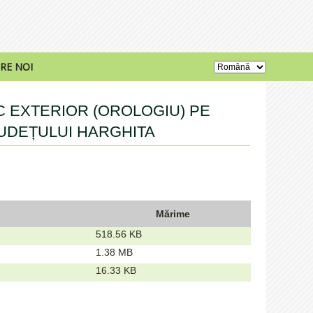
RE NOI
C EXTERIOR (OROLOGIU) PE
JUDEȚULUI HARGHITA
Mărime
518.56 KB
1.38 MB
16.33 KB