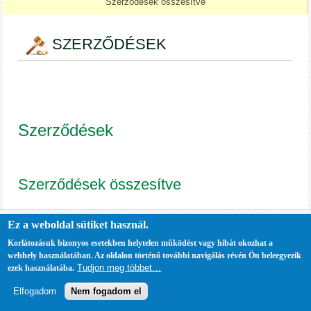
Szerződések összesítve
SZERZŐDÉSEK
Szerződések
Szerződések összesítve
Ez a weboldal sütiket használ.
Korlátozásuk bizonyos esetekben helytelen működést vagy hibát okozhat a
webhely használatában. Az oldalon történő további navigálás révén Ön beleegyezik
Tudjon meg többet…
ezek használatába.
Elfogadom
Nem fogadom el