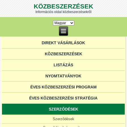
KÖZBESZERZÉSEK
Információs oldal közbeszerzésekről
DIREKT VÁSÁRLÁSOK
KÖZBESZERZÉSEK
LISTÁZÁS
NYOMTATVÁNYOK
ÉVES KÖZBESZERZÉSI PROGRAM
ÉVES KÖZBESZERZÉSI STRATÉGIA
SZERZŐDÉSEK
Szerződések