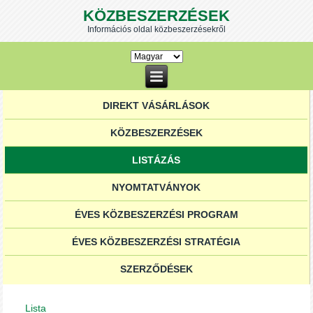
KÖZBESZERZÉSEK
Információs oldal közbeszerzésekről
DIREKT VÁSÁRLÁSOK
KÖZBESZERZÉSEK
LISTÁZÁS
NYOMTATVÁNYOK
ÉVES KÖZBESZERZÉSI PROGRAM
ÉVES KÖZBESZERZÉSI STRATÉGIA
SZERZŐDÉSEK
Lista