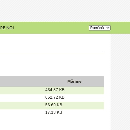
RE NOI
Mărime
464.87 KB
652.72 KB
56.69 KB
17.13 KB