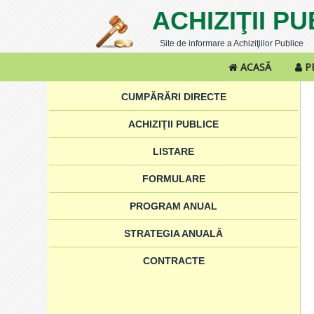
ACHIZIŢII P
Site de informare a Achiziţiilor Publice
ACASĂ
P
CUMPĂRĂRI DIRECTE
ACHIZIŢII PUBLICE
LISTARE
FORMULARE
PROGRAM ANUAL
STRATEGIA ANUALĂ
CONTRACTE